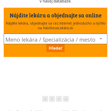
v našej databáze.
Nájdite lekára a objednajte sa online
Nájdite lekára, objednajte sa cez internet jednoducho a rýchlo
na NávštevaLekára.sk
Hľadať
«
<
>
»