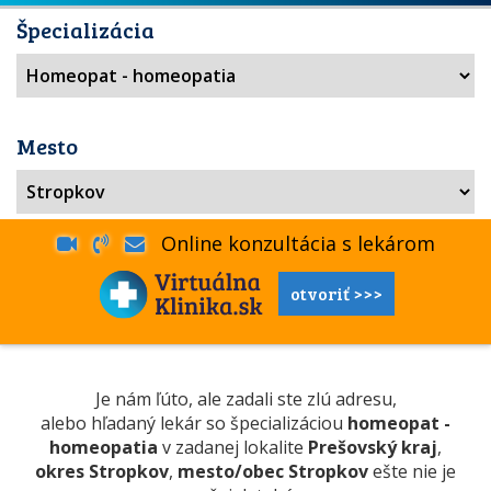
Špecializácia
Mesto
Online konzultácia s lekárom
otvoriť >>>
Je nám ľúto, ale zadali ste zlú adresu,
alebo hľadaný lekár so špecializáciou
homeopat -
homeopatia
v zadanej lokalite
Prešovský kraj
,
okres Stropkov
,
mesto/obec Stropkov
ešte nie je