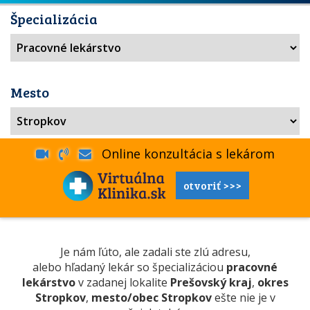
Špecializácia
Mesto
Online konzultácia s lekárom
otvoriť >>>
Je nám ľúto, ale zadali ste zlú adresu,
alebo hľadaný lekár so špecializáciou
pracovné
lekárstvo
v zadanej lokalite
Prešovský kraj
,
okres
Stropkov
,
mesto/obec Stropkov
ešte nie je v