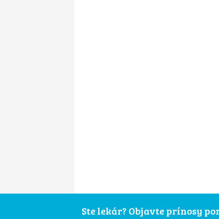
Ste lekár? Objavte prínosy p