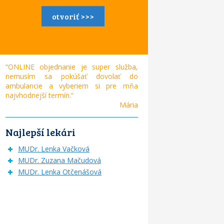
otvoriť >>>
“ONLINE objednanie je super služba,
nemusím sa pokúšať dovolať do
ambulancie a vyberiem si pre mňa
najvhodnejší termín.“
Mária
Najlepší lekári
MUDr. Lenka Vačková
MUDr. Zuzana Mačudová
MUDr. Lenka Otčenášová