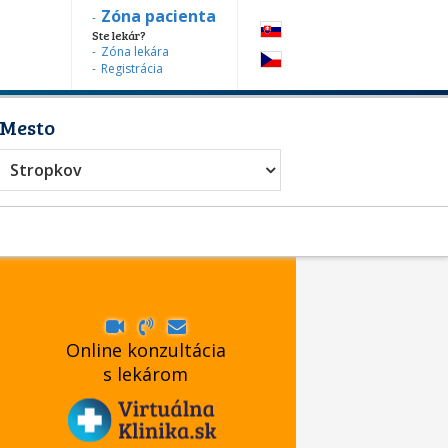
Zóna pacienta
Ste lekár?
Zóna lekára
Registrácia
Mesto
Stropkov
Online konzultácia
s lekárom