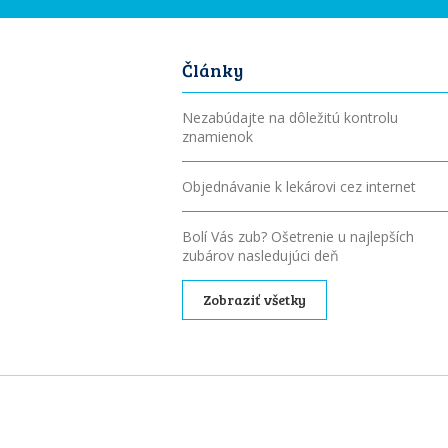
Články
Nezabúdajte na dôležitú kontrolu
znamienok
Objednávanie k lekárovi cez internet
Bolí Vás zub? Ošetrenie u najlepších
zubárov nasledujúci deň
Zobraziť všetky