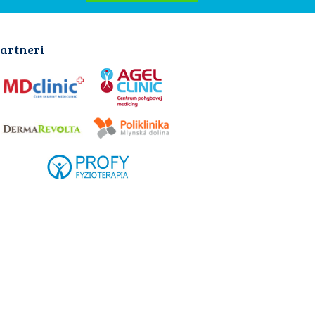
artneri