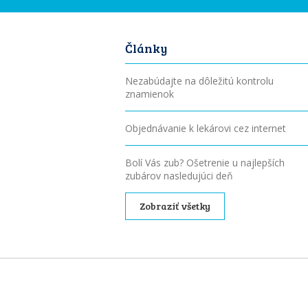
Články
Nezabúdajte na dôležitú kontrolu
znamienok
Objednávanie k lekárovi cez internet
Bolí Vás zub? Ošetrenie u najlepších
zubárov nasledujúci deň
Zobraziť všetky