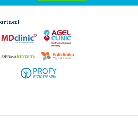
artneri