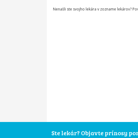
Nenašli ste svojho lekára v zozname lekárov? P
Ste lekár? Objavte prínosy p