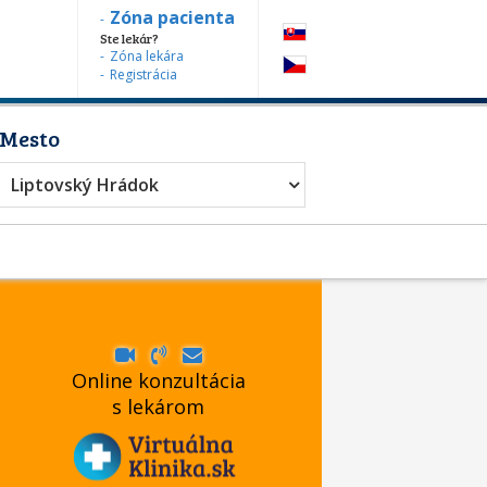
Zóna pacienta
Ste lekár?
Zóna lekára
Registrácia
Mesto
Liptovský Hrádok
Online konzultácia
s lekárom