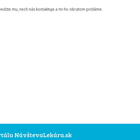
ovedzte mu, nech nás kontaktuje a mi ho obratom pridáme.
ortálu NávštevaLekára.sk