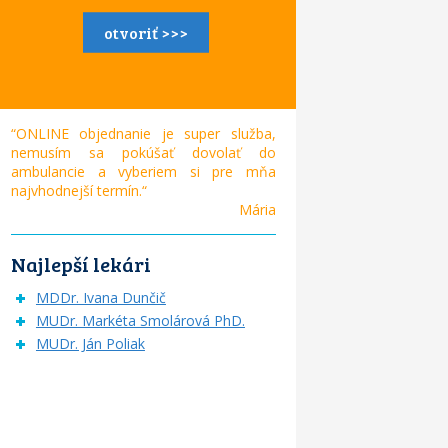
otvoriť >>>
“ONLINE objednanie je super služba,
nemusím sa pokúšať dovolať do
ambulancie a vyberiem si pre mňa
najvhodnejší termín.“
Mária
Najlepší lekári
MDDr. Ivana Dunčič
MUDr. Markéta Smolárová PhD.
MUDr. Ján Poliak