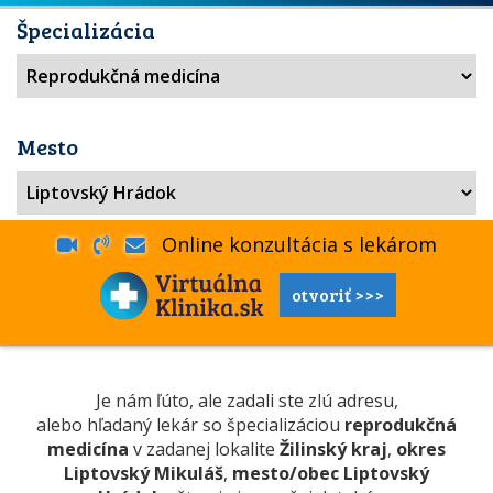
Špecializácia
Mesto
Online konzultácia s lekárom
otvoriť >>>
Je nám ľúto, ale zadali ste zlú adresu,
alebo hľadaný lekár so špecializáciou
reprodukčná
medicína
v zadanej lokalite
Žilinský kraj
,
okres
Liptovský Mikuláš
,
mesto/obec Liptovský