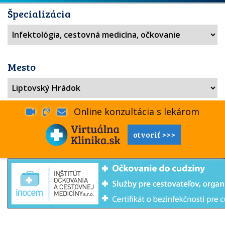
Špecializácia
Mesto
Online konzultácia s lekárom
otvoriť >>>