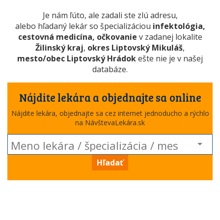
Je nám ľúto, ale zadali ste zlú adresu,
alebo hľadaný lekár so špecializáciou
infektológia,
cestovná medicína, očkovanie
v zadanej lokalite
Žilinský kraj
,
okres Liptovský Mikuláš
,
mesto/obec Liptovský Hrádok
ešte nie je v našej
databáze.
Nájdite lekára a objednajte sa online
Nájdite lekára, objednajte sa cez internet jednoducho a rýchlo
na NávštevaLekára.sk
Hľadať