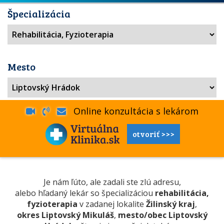
Špecializácia
Mesto
Online konzultácia s lekárom
otvoriť >>>
Je nám ľúto, ale zadali ste zlú adresu,
alebo hľadaný lekár so špecializáciou
rehabilitácia,
fyzioterapia
v zadanej lokalite
Žilinský kraj
,
okres Liptovský Mikuláš
,
mesto/obec Liptovský