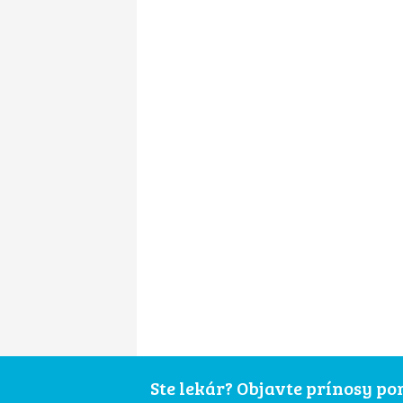
Ste lekár? Objavte prínosy p