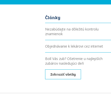
Články
Nezabúdajte na dôležitú kontrolu
znamienok
Objednávanie k lekárovi cez internet
Bolí Vás zub? Ošetrenie u najlepších
zubárov nasledujúci deň
Zobraziť všetky