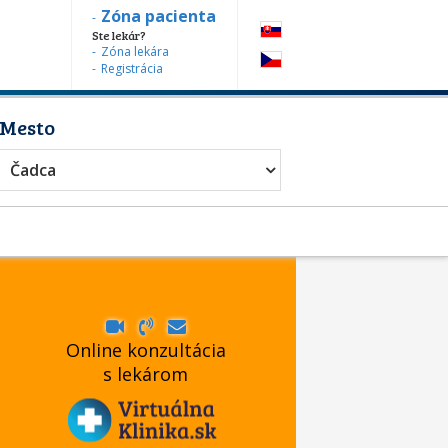
Zóna pacienta
Ste lekár?
Zóna lekára
Registrácia
Mesto
Čadca
Online konzultácia
s lekárom