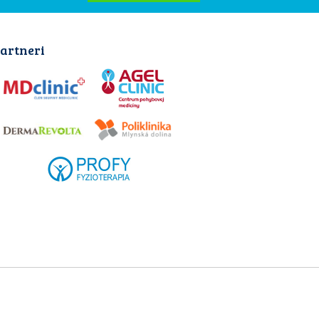
artneri