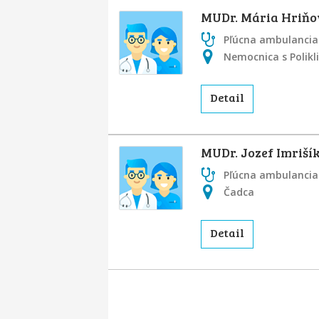
MUDr. Mária Hriň
Pľúcna ambulancia
Nemocnica s Polikl
Detail
MUDr. Jozef Imriší
Pľúcna ambulancia
Čadca
Detail