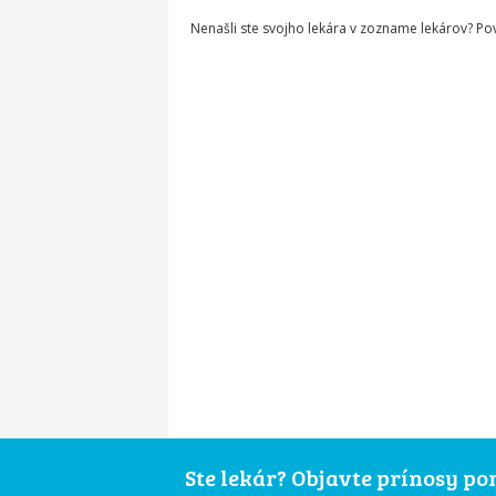
Nenašli ste svojho lekára v zozname lekárov? P
Ste lekár? Objavte prínosy p