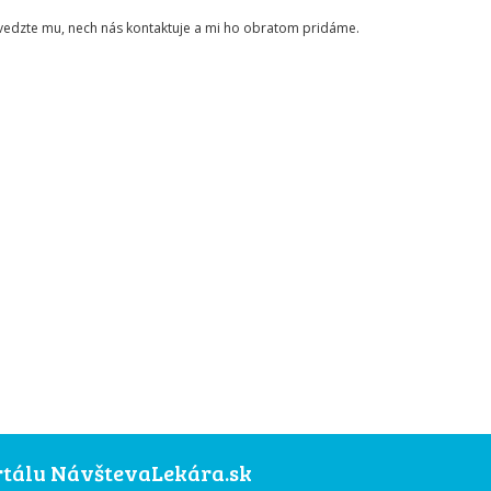
ovedzte mu, nech nás kontaktuje a mi ho obratom pridáme.
ortálu NávštevaLekára.sk