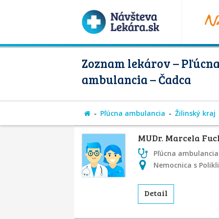
Zoznam lekárov – Pľúcn
ambulancia – Čadca
Pľúcna ambulancia
Žilinský kraj
MUDr. Marcela Fu
Pľúcna ambulancia
Nemocnica s Polikl
Detail