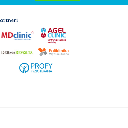
artneri