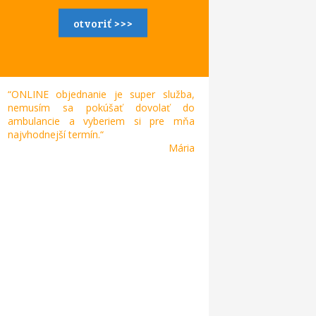
otvoriť >>>
“ONLINE objednanie je super služba,
nemusím sa pokúšať dovolať do
ambulancie a vyberiem si pre mňa
najvhodnejší termín.“
Mária