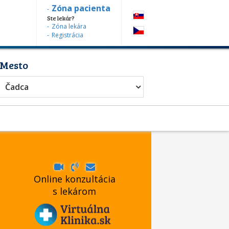
Zóna pacienta
Ste lekár?
Zóna lekára
Registrácia
Mesto
Čadca
Online konzultácia
s lekárom