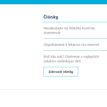
Články
Nezabúdajte na dôležitú kontrolu
znamienok
Objednávanie k lekárovi cez internet
Bolí Vás zub? Ošetrenie u najlepších
zubárov nasledujúci deň
Zobraziť všetky