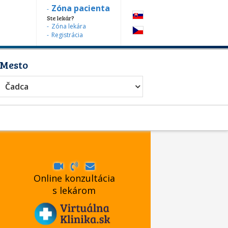
Zóna pacienta
Ste lekár?
Zóna lekára
Registrácia
Mesto
Čadca
Online konzultácia
s lekárom