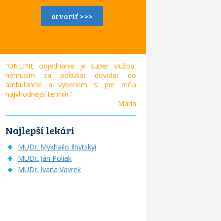
otvoriť >>>
“ONLINE objednanie je super služba,
nemusím sa pokúšať dovolať do
ambulancie a vyberiem si pre mňa
najvhodnejší termín.“
Mária
Najlepší lekári
MUDr. Mykhailo Ilnytskyi
MUDr. Ján Poliak
MUDr. Ivana Vavrek