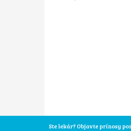
Ste lekár? Objavte prínosy p