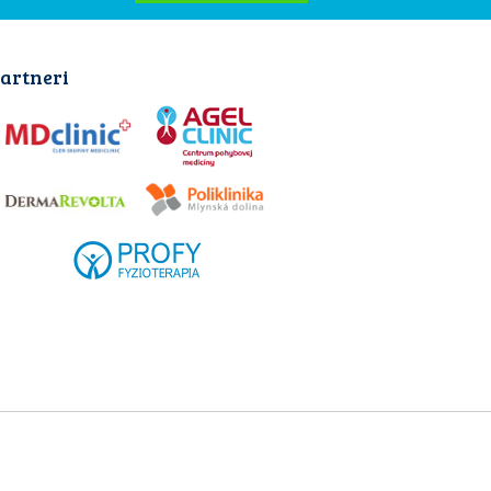
artneri