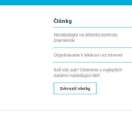
Články
Nezabúdajte na dôležitú kontrolu
znamienok
Objednávanie k lekárovi cez internet
Bolí Vás zub? Ošetrenie u najlepších
zubárov nasledujúci deň
Zobraziť všetky