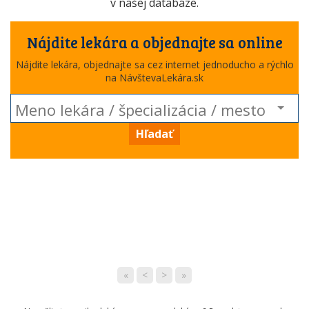
v našej databáze.
Nájdite lekára a objednajte sa online
Nájdite lekára, objednajte sa cez internet jednoducho a rýchlo
na NávštevaLekára.sk
Hľadať
«
<
>
»