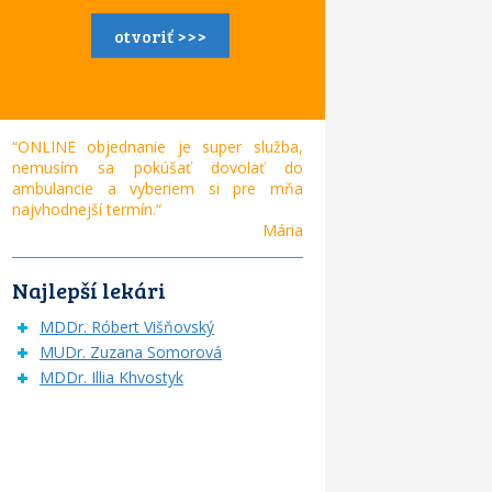
otvoriť >>>
“ONLINE objednanie je super služba,
nemusím sa pokúšať dovolať do
ambulancie a vyberiem si pre mňa
najvhodnejší termín.“
Mária
Najlepší lekári
MDDr. Róbert Višňovský
MUDr. Zuzana Somorová
MDDr. Illia Khvostyk