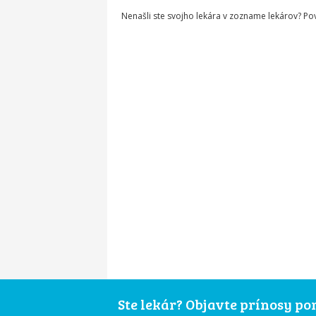
Nenašli ste svojho lekára v zozname lekárov? P
Ste lekár? Objavte prínosy p