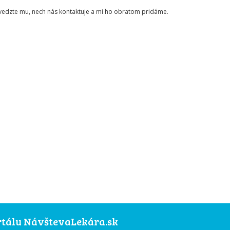
ovedzte mu, nech nás kontaktuje a mi ho obratom pridáme.
ortálu NávštevaLekára.sk