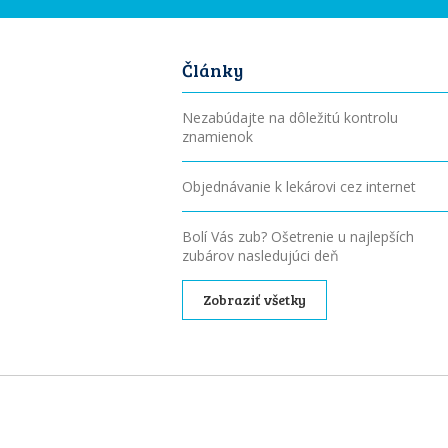
Články
Nezabúdajte na dôležitú kontrolu
znamienok
Objednávanie k lekárovi cez internet
Bolí Vás zub? Ošetrenie u najlepších
zubárov nasledujúci deň
Zobraziť všetky