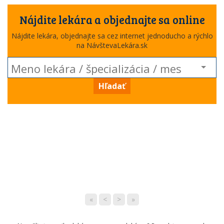
Nájdite lekára a objednajte sa online
Nájdite lekára, objednajte sa cez internet jednoducho a rýchlo
na NávštevaLekára.sk
Hľadať
«
<
>
»