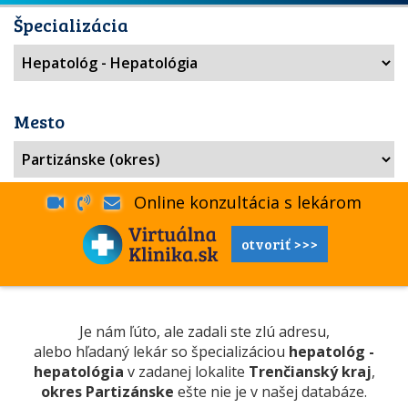
Špecializácia
Mesto
Online konzultácia s lekárom
otvoriť >>>
Je nám ľúto, ale zadali ste zlú adresu,
alebo hľadaný lekár so špecializáciou
hepatológ -
hepatológia
v zadanej lokalite
Trenčianský kraj
,
okres Partizánske
ešte nie je v našej databáze.