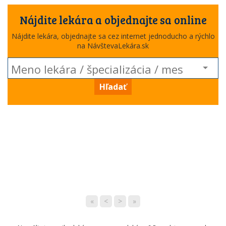
Nájdite lekára a objednajte sa online
Nájdite lekára, objednajte sa cez internet jednoducho a rýchlo
na NávštevaLekára.sk
Hľadať
«
<
>
»