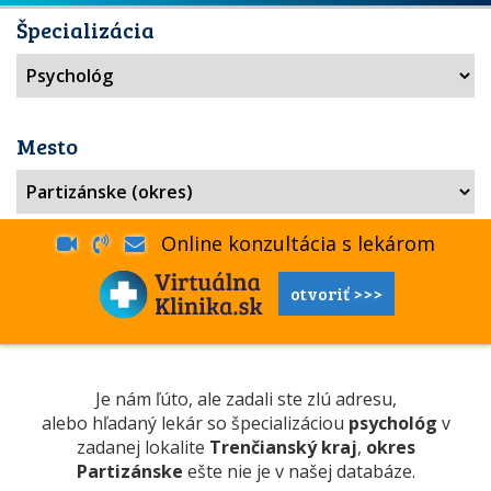
Špecializácia
Mesto
Online konzultácia s lekárom
otvoriť >>>
Je nám ľúto, ale zadali ste zlú adresu,
alebo hľadaný lekár so špecializáciou
psychológ
v
zadanej lokalite
Trenčianský kraj
,
okres
Partizánske
ešte nie je v našej databáze.