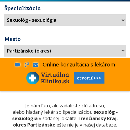
Špecializácia
Mesto
Online konzultácia s lekárom
otvoriť >>>
Je nám ľúto, ale zadali ste zlú adresu,
alebo hľadaný lekár so špecializáciou
sexuológ -
sexuológia
v zadanej lokalite
Trenčianský kraj
,
okres Partizánske
ešte nie je v našej databáze.