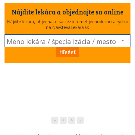
Nájdite lekára a objednajte sa online
Nájdite lekára, objednajte sa cez internet jednoducho a rýchlo
na NávštevaLekára.sk
Hľadať
«
<
>
»