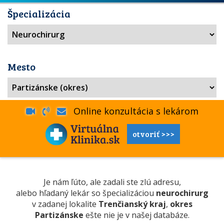
Špecializácia
Mesto
Online konzultácia s lekárom
otvoriť >>>
Je nám ľúto, ale zadali ste zlú adresu,
alebo hľadaný lekár so špecializáciou
neurochirurg
v zadanej lokalite
Trenčianský kraj
,
okres
Partizánske
ešte nie je v našej databáze.