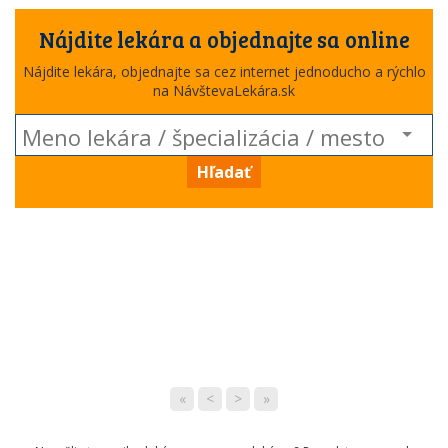
Nájdite lekára a objednajte sa online
Nájdite lekára, objednajte sa cez internet jednoducho a rýchlo
na NávštevaLekára.sk
Hľadať
«
<
>
»