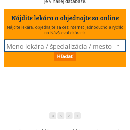
je v našej databáze.
Nájdite lekára a objednajte sa online
Nájdite lekára, objednajte sa cez internet jednoducho a rýchlo
na NávštevaLekára.sk
Hľadať
«
<
>
»