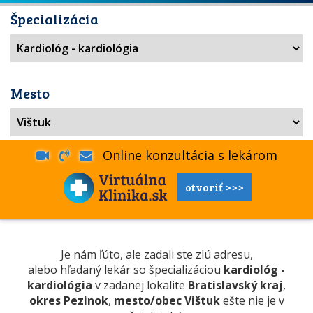
Špecializácia
Mesto
Online konzultácia s lekárom
otvoriť >>>
Je nám ľúto, ale zadali ste zlú adresu,
alebo hľadaný lekár so špecializáciou
kardiológ -
kardiológia
v zadanej lokalite
Bratislavský kraj
,
okres Pezinok
,
mesto/obec Vištuk
ešte nie je v