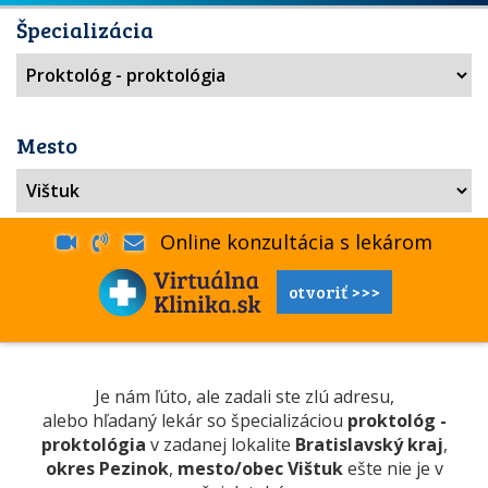
Špecializácia
Mesto
Online konzultácia s lekárom
otvoriť >>>
Je nám ľúto, ale zadali ste zlú adresu,
alebo hľadaný lekár so špecializáciou
proktológ -
proktológia
v zadanej lokalite
Bratislavský kraj
,
okres Pezinok
,
mesto/obec Vištuk
ešte nie je v