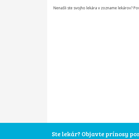
Nenašli ste svojho lekára v zozname lekárov? P
Ste lekár? Objavte prínosy p