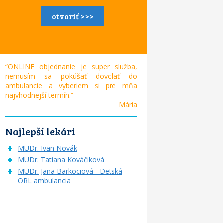
otvoriť >>>
“ONLINE objednanie je super služba,
nemusím sa pokúšať dovolať do
ambulancie a vyberiem si pre mňa
najvhodnejší termín.“
Mária
Najlepší lekári
MUDr. Ivan Novák
MUDr. Tatiana Kováčiková
MUDr. Jana Barkociová - Detská
ORL ambulancia