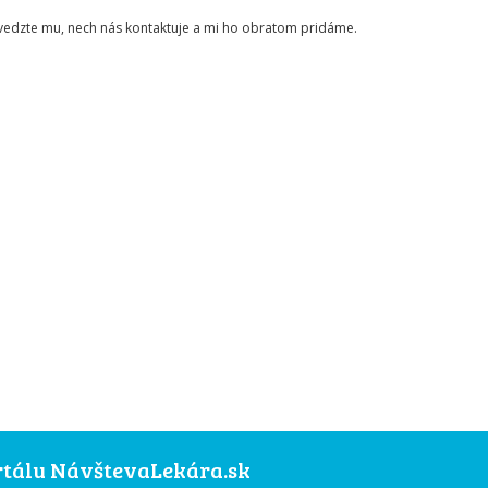
ovedzte mu, nech nás kontaktuje a mi ho obratom pridáme.
ortálu NávštevaLekára.sk