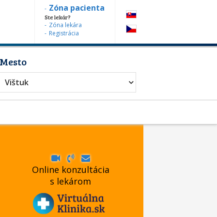
Zóna pacienta
Ste lekár?
Zóna lekára
Registrácia
Mesto
Vištuk
Online konzultácia
s lekárom