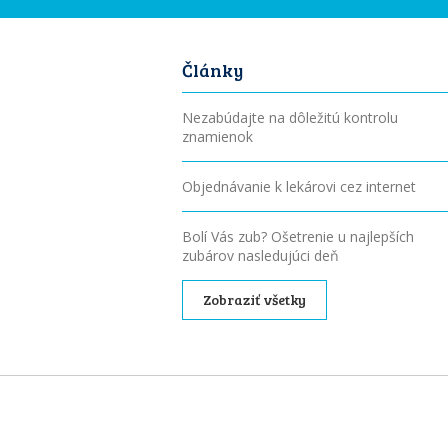
Články
Nezabúdajte na dôležitú kontrolu
znamienok
Objednávanie k lekárovi cez internet
Bolí Vás zub? Ošetrenie u najlepších
zubárov nasledujúci deň
Zobraziť všetky