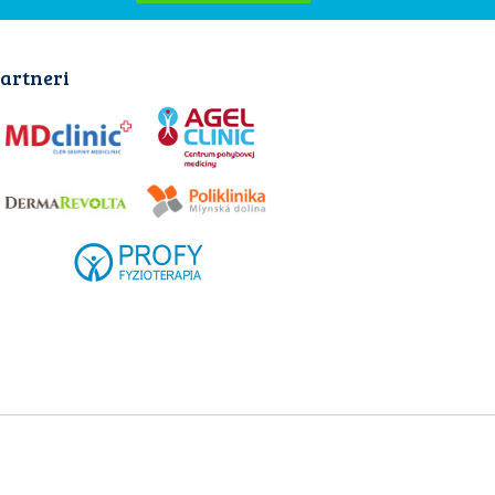
artneri