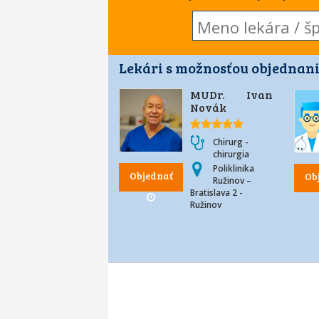
Lekári s možnosťou objednani
MUDr. Ivan
Novák
Chirurg -
chirurgia
Poliklinika
Objednať
Ob
Ružinov –
Bratislava 2 -
Ružinov