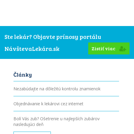
Ste lekár? Objavte prínosy portálu
NávštevaLekára.sk
Zistiť viac
Články
Nezabúdajte na dôležitú kontrolu znamienok
Objednávanie k lekárovi cez internet
Bolí Vás zub? Ošetrenie u najlepších zubárov
nasledujúci deň