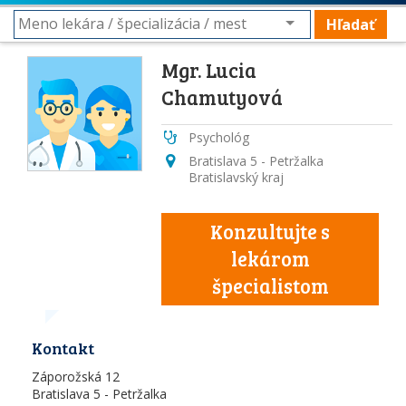
Hľadať
Mgr. Lucia
Chamutyová
Psychológ
Bratislava 5 - Petržalka
Bratislavský kraj
Konzultujte s
lekárom
špecialistom
Kontakt
Záporožská 12
Bratislava 5 - Petržalka