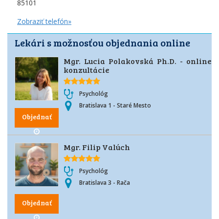
85101
Zobraziť telefón»
Lekári s možnosťou objednania online
Mgr. Lucia Polakovská Ph.D. - online
konzultácie
Psychológ
Bratislava 1 - Staré Mesto
Objednať
Mgr. Filip Valúch
Psychológ
Bratislava 3 - Rača
Objednať