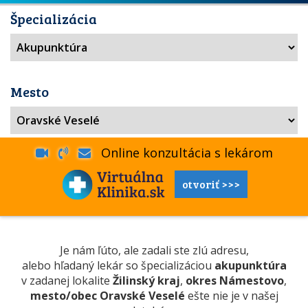
Špecializácia
Mesto
Online konzultácia s lekárom
otvoriť >>>
Je nám ľúto, ale zadali ste zlú adresu,
alebo hľadaný lekár so špecializáciou
akupunktúra
v zadanej lokalite
Žilinský kraj
,
okres Námestovo
,
mesto/obec Oravské Veselé
ešte nie je v našej