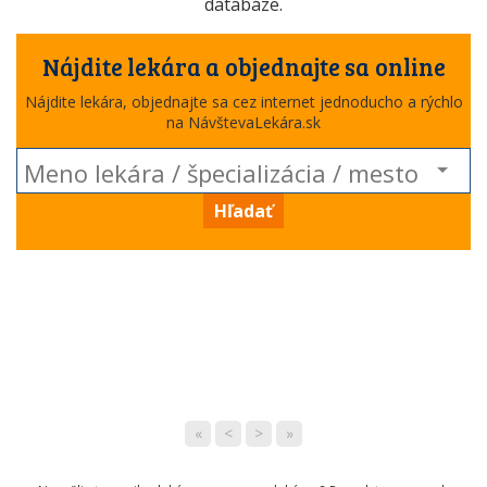
databáze.
Nájdite lekára a objednajte sa online
Nájdite lekára, objednajte sa cez internet jednoducho a rýchlo
na NávštevaLekára.sk
Hľadať
«
<
>
»