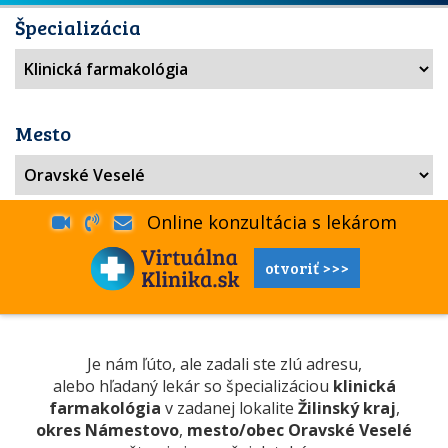
Špecializácia
Mesto
Online konzultácia s lekárom
otvoriť >>>
Je nám ľúto, ale zadali ste zlú adresu,
alebo hľadaný lekár so špecializáciou
klinická
farmakológia
v zadanej lokalite
Žilinský kraj
,
okres Námestovo
,
mesto/obec Oravské Veselé