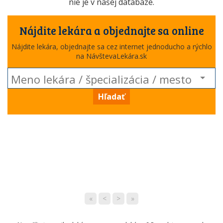
nie je v našej databáze.
Nájdite lekára a objednajte sa online
Nájdite lekára, objednajte sa cez internet jednoducho a rýchlo
na NávštevaLekára.sk
Hľadať
«
<
>
»