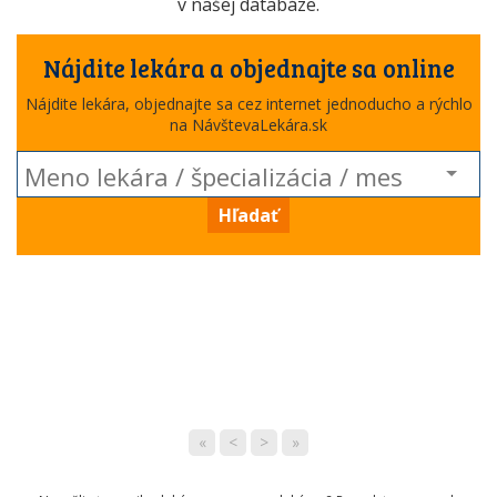
v našej databáze.
Nájdite lekára a objednajte sa online
Nájdite lekára, objednajte sa cez internet jednoducho a rýchlo
na NávštevaLekára.sk
Hľadať
«
<
>
»