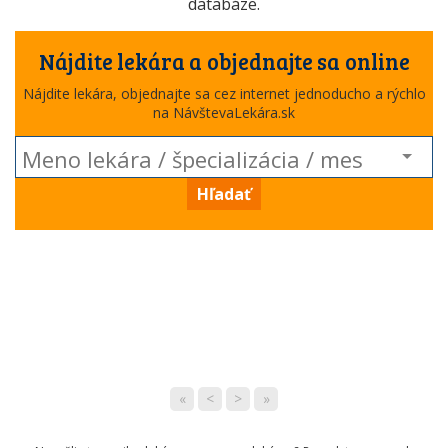
databáze.
Nájdite lekára a objednajte sa online
Nájdite lekára, objednajte sa cez internet jednoducho a rýchlo
na NávštevaLekára.sk
Hľadať
«
<
>
»