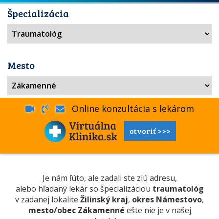
Špecializácia
Mesto
Online konzultácia s lekárom
otvoriť >>>
Je nám ľúto, ale zadali ste zlú adresu,
alebo hľadaný lekár so špecializáciou
traumatológ
v zadanej lokalite
Žilinský kraj
,
okres Námestovo
,
mesto/obec Zákamenné
ešte nie je v našej