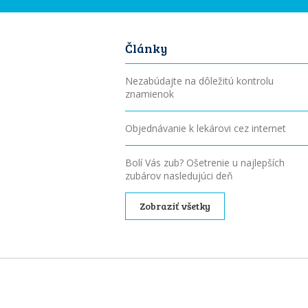
Články
Nezabúdajte na dôležitú kontrolu
znamienok
Objednávanie k lekárovi cez internet
Bolí Vás zub? Ošetrenie u najlepších
zubárov nasledujúci deň
Zobraziť všetky