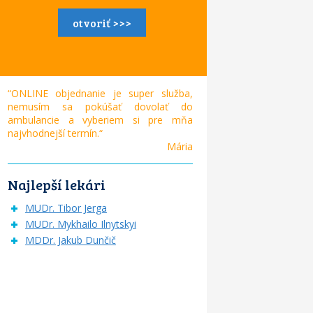
otvoriť >>>
“ONLINE objednanie je super služba,
nemusím sa pokúšať dovolať do
ambulancie a vyberiem si pre mňa
najvhodnejší termín.“
Mária
Najlepší lekári
MUDr. Tibor Jerga
MUDr. Mykhailo Ilnytskyi
MDDr. Jakub Dunčič