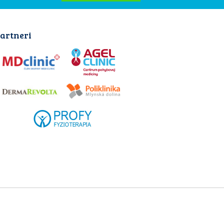
artneri