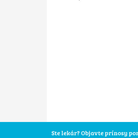
Ste lekár? Objavte prínosy p