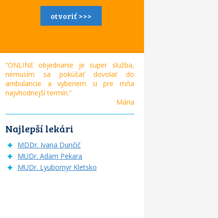
otvoriť >>>
“ONLINE objednanie je super služba,
nemusím sa pokúšať dovolať do
ambulancie a vyberiem si pre mňa
najvhodnejší termín.“
Mária
Najlepší lekári
MDDr. Ivana Dunčič
MUDr. Adam Pekara
MUDr. Lyubomyr Kletsko