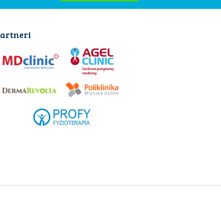
artneri