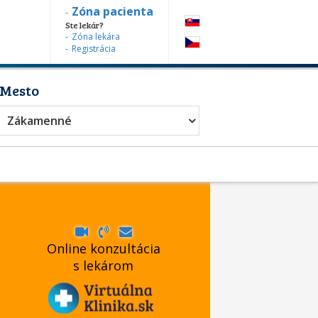
Zóna pacienta
Ste lekár?
Zóna lekára
Registrácia
Mesto
Zákamenné
Online konzultácia
s lekárom