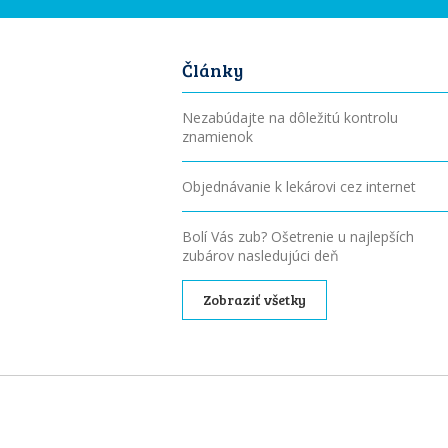
Články
Nezabúdajte na dôležitú kontrolu
znamienok
Objednávanie k lekárovi cez internet
Bolí Vás zub? Ošetrenie u najlepších
zubárov nasledujúci deň
Zobraziť všetky