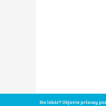
Ste lekár? Objavte prínosy p