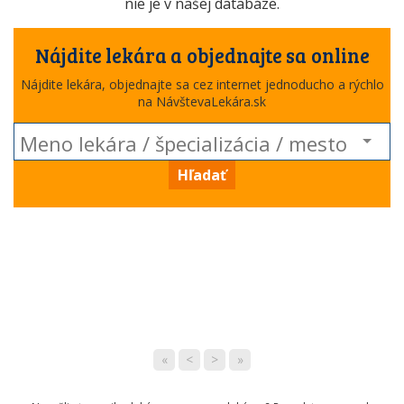
nie je v našej databáze.
Nájdite lekára a objednajte sa online
Nájdite lekára, objednajte sa cez internet jednoducho a rýchlo
na NávštevaLekára.sk
Hľadať
«
<
>
»