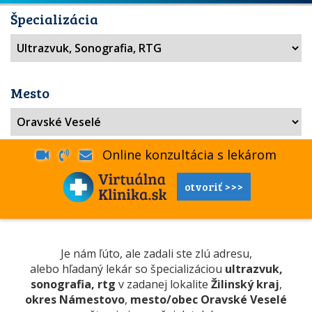
Špecializácia
Mesto
Online konzultácia s lekárom
otvoriť >>>
Je nám ľúto, ale zadali ste zlú adresu,
alebo hľadaný lekár so špecializáciou
ultrazvuk,
sonografia, rtg
v zadanej lokalite
Žilinský kraj
,
okres Námestovo
,
mesto/obec Oravské Veselé