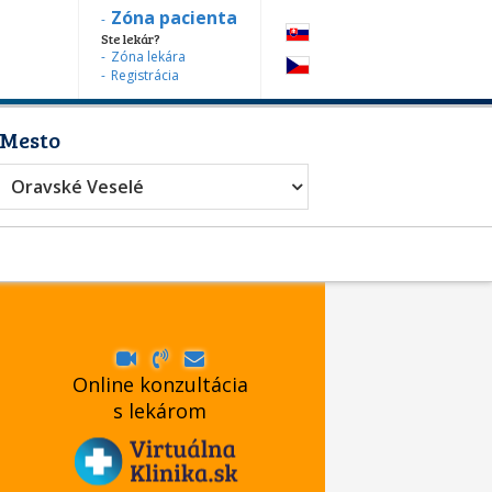
Zóna pacienta
Ste lekár?
Zóna lekára
Registrácia
Mesto
Oravské Veselé
Online konzultácia
s lekárom