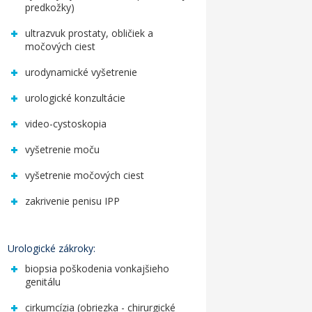
predkožky)
ultrazvuk prostaty, obličiek a
močových ciest
urodynamické vyšetrenie
urologické konzultácie
video-cystoskopia
vyšetrenie moču
vyšetrenie močových ciest
zakrivenie penisu IPP
Urologické zákroky:
biopsia poškodenia vonkajšieho
genitálu
cirkumcízia (obriezka - chirurgické