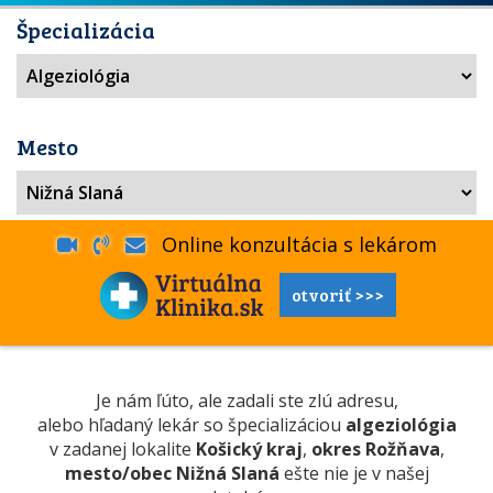
Špecializácia
Mesto
Online konzultácia s lekárom
otvoriť >>>
Je nám ľúto, ale zadali ste zlú adresu,
alebo hľadaný lekár so špecializáciou
algeziológia
v zadanej lokalite
Košický kraj
,
okres Rožňava
,
mesto/obec Nižná Slaná
ešte nie je v našej