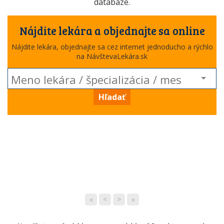
databáze.
Nájdite lekára a objednajte sa online
Nájdite lekára, objednajte sa cez internet jednoducho a rýchlo
na NávštevaLekára.sk
Hľadať
«
<
>
»