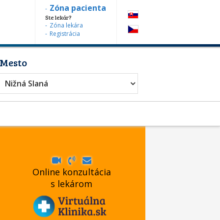
Zóna pacienta
Ste lekár?
Zóna lekára
Registrácia
Mesto
Nižná Slaná
Online konzultácia
s lekárom