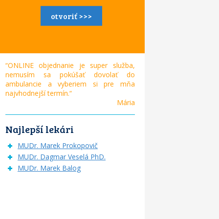
otvoriť >>>
“ONLINE objednanie je super služba,
nemusím sa pokúšať dovolať do
ambulancie a vyberiem si pre mňa
najvhodnejší termín.“
Mária
Najlepší lekári
MUDr. Marek Prokopovič
MUDr. Dagmar Veselá PhD.
MUDr. Marek Balog