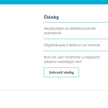
Články
Nezabúdajte na dôležitú kontrolu
znamienok
Objednávanie k lekárovi cez internet
Bolí Vás zub? Ošetrenie u najlepších
zubárov nasledujúci deň
Zobraziť všetky