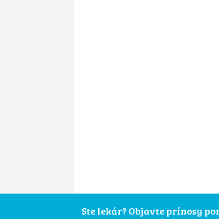
Ste lekár? Objavte prínosy p