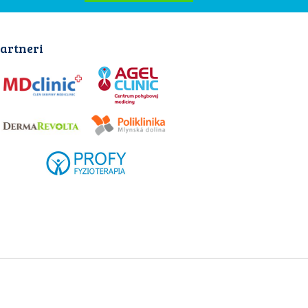
artneri