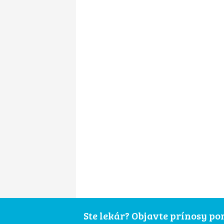
Ste lekár? Objavte prínosy p