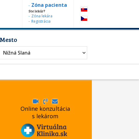
Zóna pacienta
Ste lekár?
Zóna lekára
Registrácia
Mesto
Nižná Slaná
Online konzultácia
s lekárom