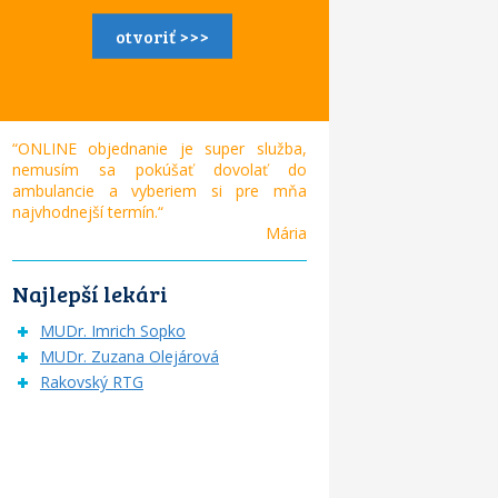
otvoriť >>>
“ONLINE objednanie je super služba,
nemusím sa pokúšať dovolať do
ambulancie a vyberiem si pre mňa
najvhodnejší termín.“
Mária
Najlepší lekári
MUDr. Imrich Sopko
MUDr. Zuzana Olejárová
Rakovský RTG