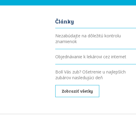
Články
Nezabúdajte na dôležitú kontrolu
znamienok
Objednávanie k lekárovi cez internet
Bolí Vás zub? Ošetrenie u najlepších
zubárov nasledujúci deň
Zobraziť všetky