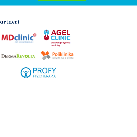
artneri