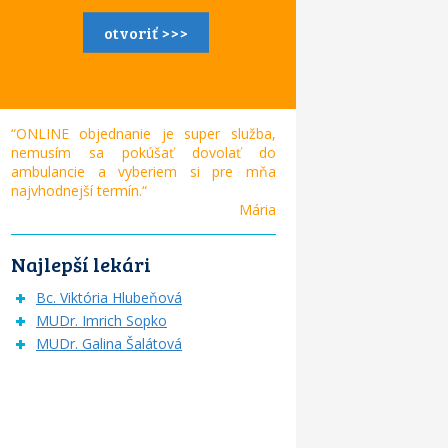
otvoriť >>>
“ONLINE objednanie je super služba,
nemusím sa pokúšať dovolať do
ambulancie a vyberiem si pre mňa
najvhodnejší termín.“
Mária
Najlepší lekári
Bc. Viktória Hlubeňová
MUDr. Imrich Sopko
MUDr. Galina Šalátová