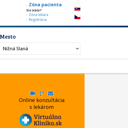
Zóna pacienta
Ste lekár?
Zóna lekára
Registrácia
Mesto
Nižná Slaná
Online konzultácia
s lekárom