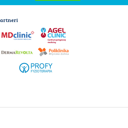
artneri