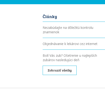
Články
Nezabúdajte na dôležitú kontrolu
znamienok
Objednávanie k lekárovi cez internet
Bolí Vás zub? Ošetrenie u najlepších
zubárov nasledujúci deň
Zobraziť všetky