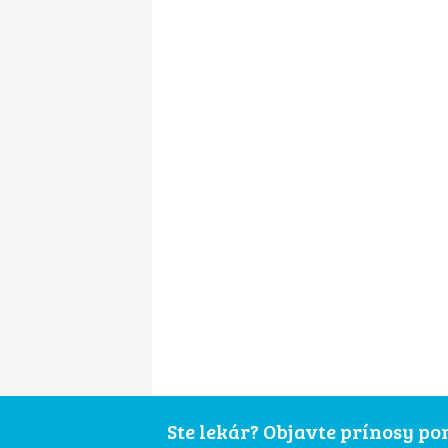
Ste lekár? Objavte prínosy p