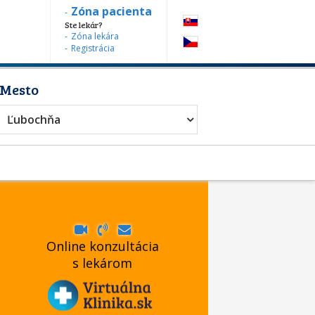
Zóna pacienta
Ste lekár?
Zóna lekára
Registrácia
Mesto
Ľubochňa
Online konzultácia
s lekárom