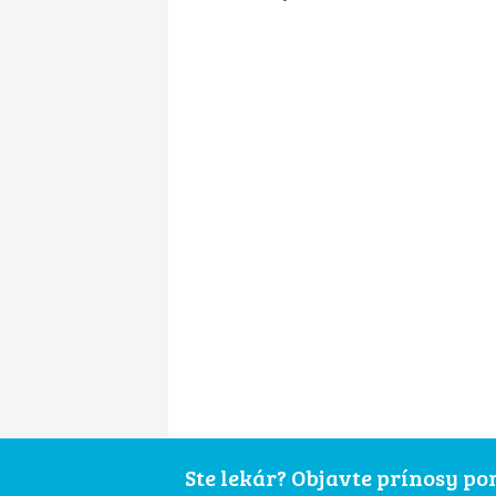
Ste lekár? Objavte prínosy p