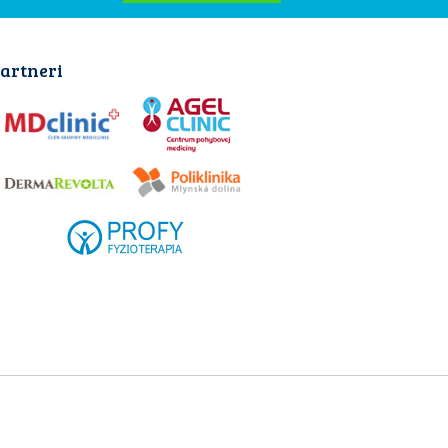
artneri