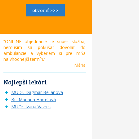
otvoriť >>>
“ONLINE objednanie je super služba,
nemusím sa pokúšať dovolať do
ambulancie a vyberiem si pre mňa
najvhodnejší termín.“
Mária
Najlepší lekári
MUDr. Dagmar Bellanová
Bc. Mariana Hartelová
MUDr. Ivana Vavrek