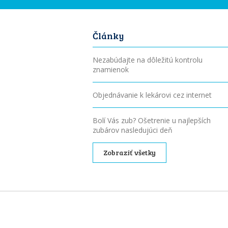
Články
Nezabúdajte na dôležitú kontrolu
znamienok
Objednávanie k lekárovi cez internet
Bolí Vás zub? Ošetrenie u najlepších
zubárov nasledujúci deň
Zobraziť všetky