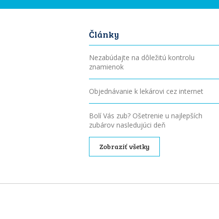
Články
Nezabúdajte na dôležitú kontrolu
znamienok
Objednávanie k lekárovi cez internet
Bolí Vás zub? Ošetrenie u najlepších
zubárov nasledujúci deň
Zobraziť všetky