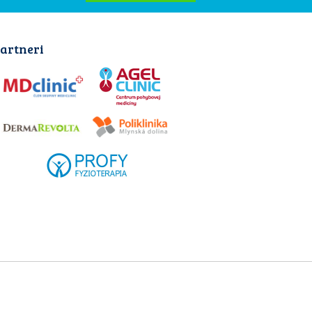
artneri