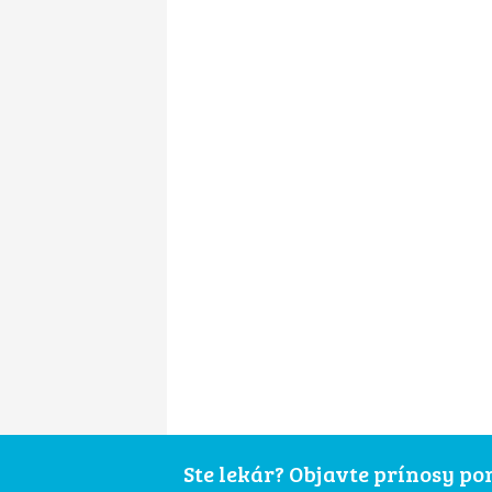
Ste lekár? Objavte prínosy p