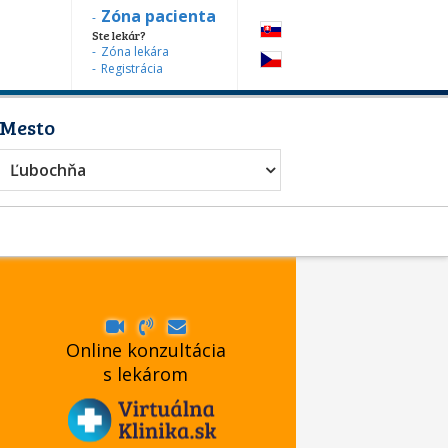
Zóna pacienta
Ste lekár?
Zóna lekára
Registrácia
Mesto
Ľubochňa
Online konzultácia
s lekárom