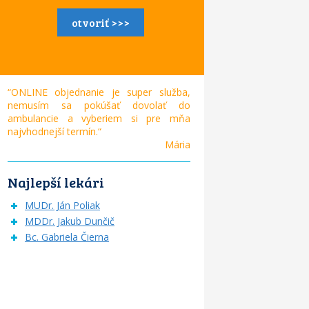
otvoriť >>>
“ONLINE objednanie je super služba,
nemusím sa pokúšať dovolať do
ambulancie a vyberiem si pre mňa
najvhodnejší termín.“
Mária
Najlepší lekári
MUDr. Ján Poliak
MDDr. Jakub Dunčič
Bc. Gabriela Čierna