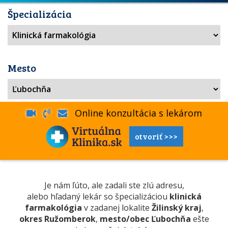
Špecializácia
Mesto
Online konzultácia s lekárom
otvoriť >>>
Je nám ľúto, ale zadali ste zlú adresu,
alebo hľadaný lekár so špecializáciou
klinická
farmakológia
v zadanej lokalite
Žilinský kraj
,
okres Ružomberok
,
mesto/obec Ľubochňa
ešte