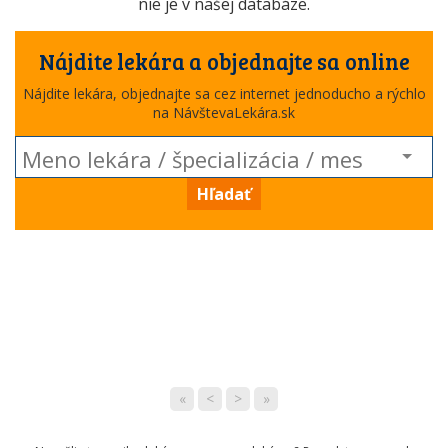
nie je v našej databáze.
Nájdite lekára a objednajte sa online
Nájdite lekára, objednajte sa cez internet jednoducho a rýchlo
na NávštevaLekára.sk
Hľadať
«
<
>
»