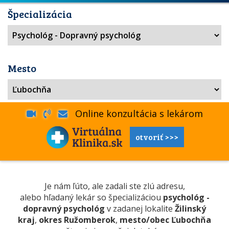
Špecializácia
Mesto
Online konzultácia s lekárom
otvoriť >>>
Je nám ľúto, ale zadali ste zlú adresu,
alebo hľadaný lekár so špecializáciou
psychológ -
dopravný psychológ
v zadanej lokalite
Žilinský
kraj
,
okres Ružomberok
,
mesto/obec Ľubochňa