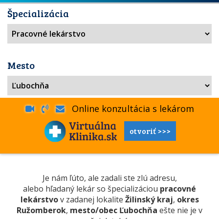
Špecializácia
Mesto
Online konzultácia s lekárom
otvoriť >>>
Je nám ľúto, ale zadali ste zlú adresu,
alebo hľadaný lekár so špecializáciou
pracovné
lekárstvo
v zadanej lokalite
Žilinský kraj
,
okres
Ružomberok
,
mesto/obec Ľubochňa
ešte nie je v