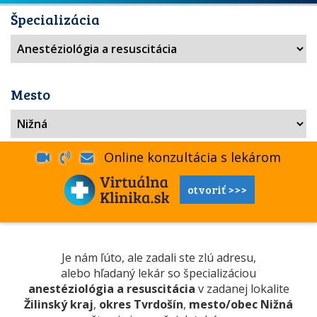
Špecializácia
Mesto
Online konzultácia s lekárom
otvoriť >>>
Je nám ľúto, ale zadali ste zlú adresu,
alebo hľadaný lekár so špecializáciou
anestéziológia a resuscitácia
v zadanej lokalite
Žilinský kraj
,
okres Tvrdošín
,
mesto/obec Nižná