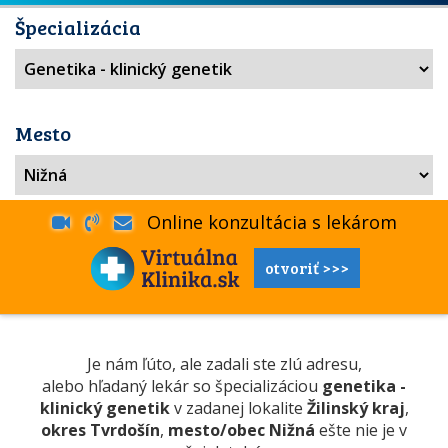
Špecializácia
Mesto
Online konzultácia s lekárom
otvoriť >>>
Je nám ľúto, ale zadali ste zlú adresu,
alebo hľadaný lekár so špecializáciou
genetika -
klinický genetik
v zadanej lokalite
Žilinský kraj
,
okres Tvrdošín
,
mesto/obec Nižná
ešte nie je v