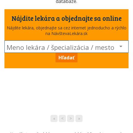
databáze.
Nájdite lekára a objednajte sa online
Nájdite lekára, objednajte sa cez internet jednoducho a rýchlo
na NávštevaLekára.sk
Hľadať
«
<
>
»