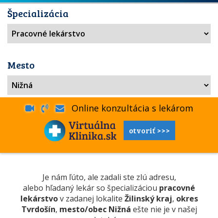
Špecializácia
Mesto
Online konzultácia s lekárom
otvoriť >>>
Je nám ľúto, ale zadali ste zlú adresu,
alebo hľadaný lekár so špecializáciou
pracovné
lekárstvo
v zadanej lokalite
Žilinský kraj
,
okres
Tvrdošín
,
mesto/obec Nižná
ešte nie je v našej