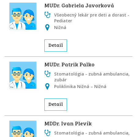
MUDr. Gabriela Javorková
Všeobecný lekár pre deti a dorast -
Pediater
Nižná
Detail
MUDr. Patrik Palko
Stomatológia - zubná ambulancia,
zubár
Poliklinika Nižná – Nižná
Detail
MDDr. Ivan Plevík
Stomatológia - zubná ambulancia,