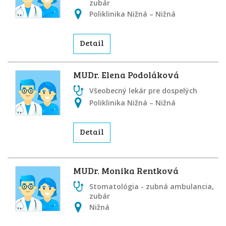
zubár
Poliklinika Nižná – Nižná
Detail
MUDr. Elena Podoláková
Všeobecný lekár pre dospelých
Poliklinika Nižná – Nižná
Detail
MUDr. Monika Rentková
Stomatológia - zubná ambulancia,
zubár
Nižná