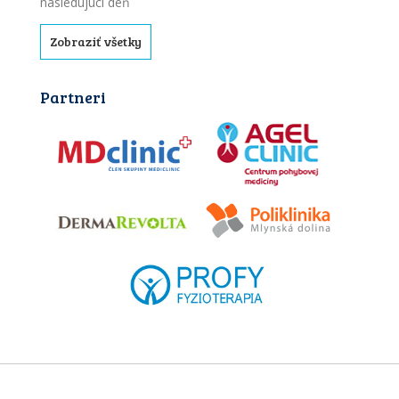
nasledujúci deň
Zobraziť všetky
Partneri