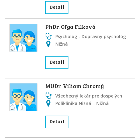
Detail
PhDr. Oľga Filková
Psychológ - Dopravný psychológ
Nižná
Detail
MUDr. Viliam Chromý
Všeobecný lekár pre dospelých
Poliklinika Nižná – Nižná
Detail