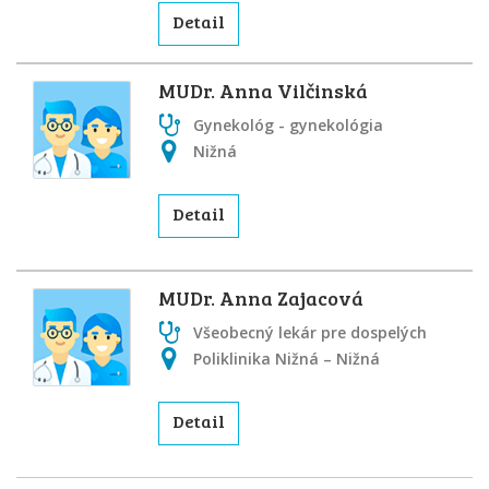
Detail
MUDr. Anna Vilčinská
Gynekológ - gynekológia
Nižná
Detail
MUDr. Anna Zajacová
Všeobecný lekár pre dospelých
Poliklinika Nižná – Nižná
Detail