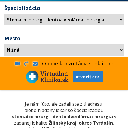
Špecializácia
Mesto
Online konzultácia s lekárom
otvoriť >>>
Je nám ľúto, ale zadali ste zlú adresu,
alebo hľadaný lekár so špecializáciou
stomatochirurg - dentoalveolárna chirurgia
v
zadanej lokalite
Žilinský kraj
,
okres Tvrdošín
,