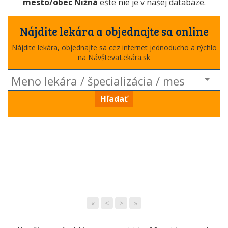
mesto/obec Nižná
ešte nie je v našej databáze.
Nájdite lekára a objednajte sa online
Nájdite lekára, objednajte sa cez internet jednoducho a rýchlo
na NávštevaLekára.sk
Hľadať
«
<
>
»