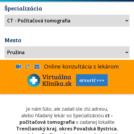
Špecializácia
Mesto
Online konzultácia s lekárom
otvoriť >>>
Je nám ľúto, ale zadali ste zlú adresu,
alebo hľadaný lekár so špecializáciou
ct -
počítačová tomografia
v zadanej lokalite
Trenčianský kraj
,
okres Považská Bystrica
,