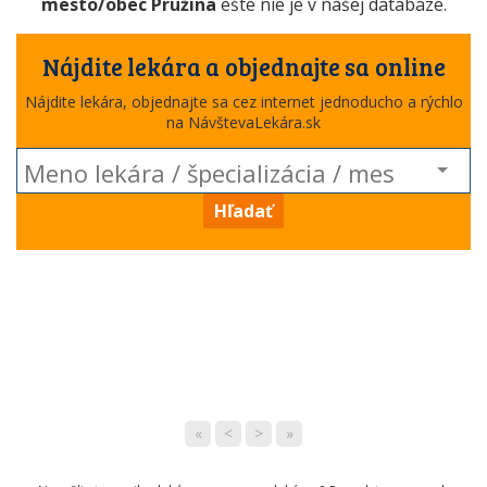
mesto/obec Pružina
ešte nie je v našej databáze.
Nájdite lekára a objednajte sa online
Nájdite lekára, objednajte sa cez internet jednoducho a rýchlo
na NávštevaLekára.sk
Hľadať
«
<
>
»