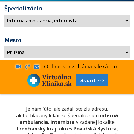
Špecializácia
Mesto
Online konzultácia s lekárom
otvoriť >>>
Je nám ľúto, ale zadali ste zlú adresu,
alebo hľadaný lekár so špecializáciou
interná
ambulancia, internista
v zadanej lokalite
Trenčianský kraj
,
okres Považská Bystrica
,