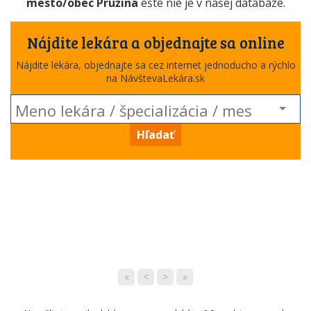
mesto/obec Pružina
ešte nie je v našej databáze.
Nájdite lekára a objednajte sa online
Nájdite lekára, objednajte sa cez internet jednoducho a rýchlo
na NávštevaLekára.sk
Hľadať
«
<
>
»