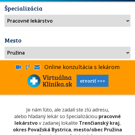
Špecializácia
Mesto
Online konzultácia s lekárom
otvoriť >>>
Je nám ľúto, ale zadali ste zlú adresu,
alebo hľadaný lekár so špecializáciou
pracovné
lekárstvo
v zadanej lokalite
Trenčianský kraj
,
okres Považská Bystrica
,
mesto/obec Pružina