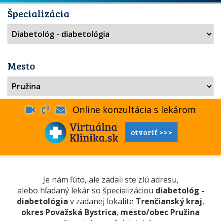
Špecializácia
Mesto
Online konzultácia s lekárom
otvoriť >>>
Je nám ľúto, ale zadali ste zlú adresu,
alebo hľadaný lekár so špecializáciou
diabetológ -
diabetológia
v zadanej lokalite
Trenčianský kraj
,
okres Považská Bystrica
,
mesto/obec Pružina