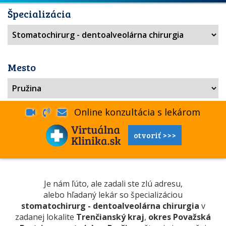
Špecializácia
Mesto
Online konzultácia s lekárom
otvoriť >>>
Je nám ľúto, ale zadali ste zlú adresu,
alebo hľadaný lekár so špecializáciou
stomatochirurg - dentoalveolárna chirurgia
v
zadanej lokalite
Trenčianský kraj
,
okres Považská